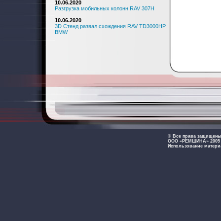
10.06.2020
Разгрузка мобильных колонн RAV 307H
10.06.2020
3D Стенд развал схождения RAV TD3000HP
BMW
© Все права защищен
ООО «РЕМШИНА» 2005 -
Использование матери