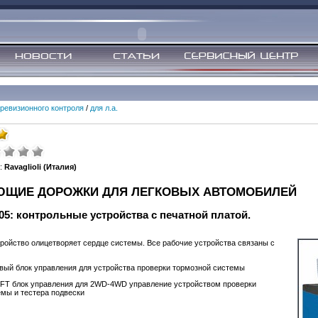
 ревизионного контроля
/
для л.а.
:
Ravaglioli (Италия)
ЮЩИЕ ДОРОЖКИ ДЛЯ ЛЕГКОВЫХ АВТОМОБИЛЕЙ
05: контрольные устройства с печатной платой.
ройство олицетворяет сердце системы. Все рабочие устройства связаны с
вый блок управления для устройства проверки тормозной системы
TFT блок управления для 2WD-4WD управление устройством проверки
мы и тестера подвески