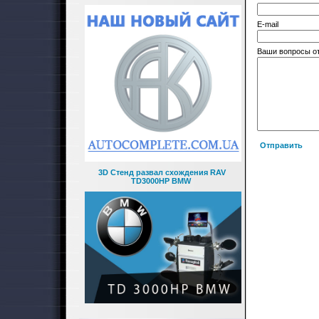
E-mail
Ваши вопросы о
Отправить
3D Стенд развал схождения RAV
TD3000HP BMW