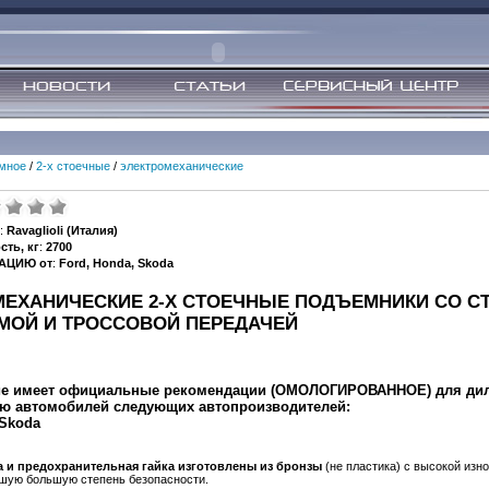
мное
/
2-х стоечные
/
электромеханические
:
Ravaglioli (Италия)
ть, кг
:
2700
АЦИЮ от
:
Ford, Honda, Skoda
МЕХАНИЧЕСКИЕ 2-Х СТОЕЧНЫЕ ПОДЪЕМНИКИ СО С
МОЙ И ТРОССОВОЙ ПЕРЕДАЧЕЙ
е имеет официальные рекомендации (ОМОЛОГИРОВАННОЕ) для дил
ю автомобилей следующих автопроизводителей:
 Skoda
а и предохранительная гайка изготовлены из бронзы
(не пластика) с высокой изн
чшую большую степень безопасности.