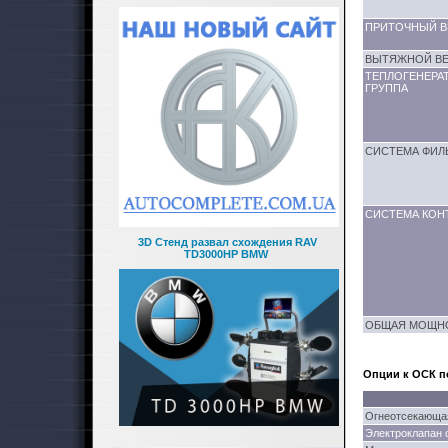
ПРИТОЧНЫЙ В
ВЫТЯЖНОЙ В
ТЕПЛОГЕНЕРА
ГРУППА
СИСТЕМА ФИЛ
СИСТЕМА КОН
3D Стенд развал схождения RAV
TD3000HP BMW
ОБЩАЯ МОЩНО
Опции к ОСК п
Огнеотсекающая
Электроклапан о