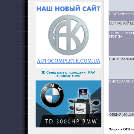
ПРИТОЧНЫЙ В
ВЫТЯЖНОЙ В
ТЕПЛОГЕНЕРА
ГРУППА
СИСТЕМА ФИЛ
3D Стенд развал схождения RAV
TD3000HP BMW
СИСТЕМА КОН
ОБЩАЯ МОЩНО
Опции к ОСК п