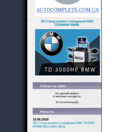
3D Стенд развал схождения RAV
TD3000HP BMW
Сейчас на сайте
На данный момент
в магазине находится:
10 посетитель(ей)
Новости
10.06.2020
3D Стенд развал схождения RAV TD3000
HPMB Mercedes-Benz