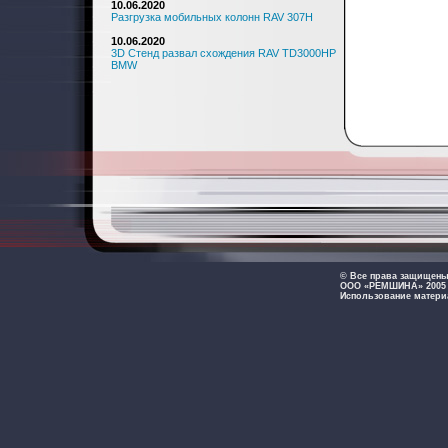
10.06.2020
Разгрузка мобильных колонн RAV 307H
10.06.2020
3D Стенд развал схождения RAV TD3000HP
BMW
© Все права защищен
ООО «РЕМШИНА» 2005 -
Использование матери