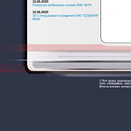
10.06.2020
Разгрузка мобильных колонн RAV 307H
10.06.2020
3D Стенд развал схождения RAV TD3000HP
BMW
© Все права защищен
ООО «РЕМШИНА» 2005 -
Использование матери