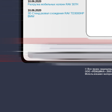
10.06.2020
Разгрузка мобильных колонн RAV 307H
10.06.2020
3D Стенд развал схождения RAV TD3000HP
BMW
© Все права защищен
ООО «РЕМШИНА» 2005 -
Использование матери