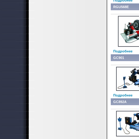
Подробнее
RGU568E
Подробнее
GC901
Подробнее
GC892A