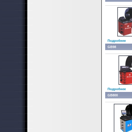
Подробнее
GB98
Подробнее
GB800