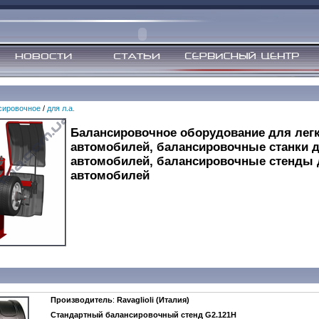
сировочное
/
для л.а.
Балансировочное оборудование для лег
автомобилей, балансировочные станки 
автомобилей, балансировочные стенды 
автомобилей
Производитель
:
Ravaglioli (Италия)
Стандартный балансировочный стенд G2.121H