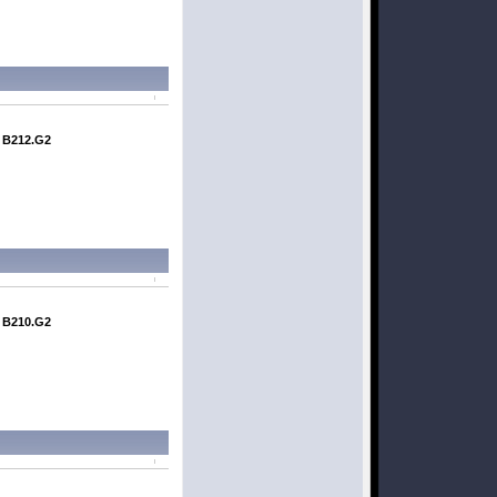
 B212.G2
 B210.G2