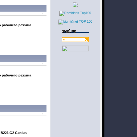
 рабочего режима
 рабочего режима
B221.G2 Genius