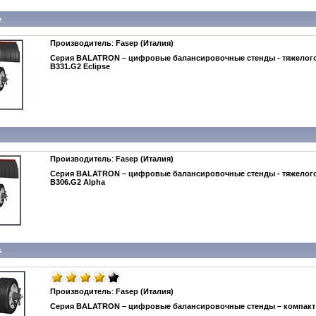
e
Производитель
:
Fasep (Италия)
Серия BALATRON – цифровые балансировочные стенды - тяжелого
B331.G2 Eclipse
Производитель
:
Fasep (Италия)
Серия BALATRON – цифровые балансировочные стенды - тяжелого
B306.G2 Alpha
s
Производитель
:
Fasep (Италия)
Серия BALATRON – цифровые балансировочные стенды – компакт 