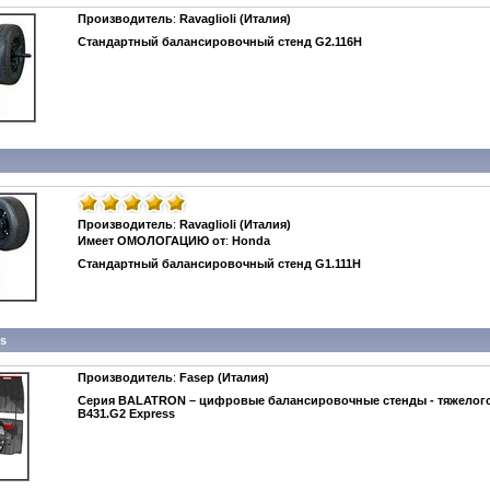
Производитель
:
Ravaglioli (Италия)
Стандартный балансировочный стенд G2.116H
Производитель
:
Ravaglioli (Италия)
Имеет ОМОЛОГАЦИЮ от
:
Honda
Стандартный балансировочный стенд G1.111H
ss
Производитель
:
Fasep (Италия)
Серия BALATRON – цифровые балансировочные стенды - тяжелого
B431.G2 Express