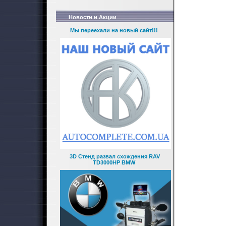
Новости и Акции
Мы переехали на новый сайт!!!
3D Стенд развал схождения RAV
TD3000HP BMW