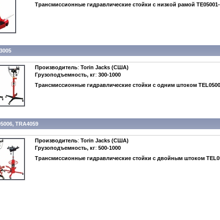
Трансмиссионные гидравлические стойки с низкой рамой
TE05001
3005
Производитель
:
Torin Jacks (США)
Грузоподъемность, кг
:
300-1000
Трансмиссионные гидравлические стойки с одним штоком
TEL0500
05006, TRA4059
Производитель
:
Torin Jacks (США)
Грузоподъемность, кг
:
500-1000
Трансмиссионные гидравлические стойки с двойным штоком
TEL0