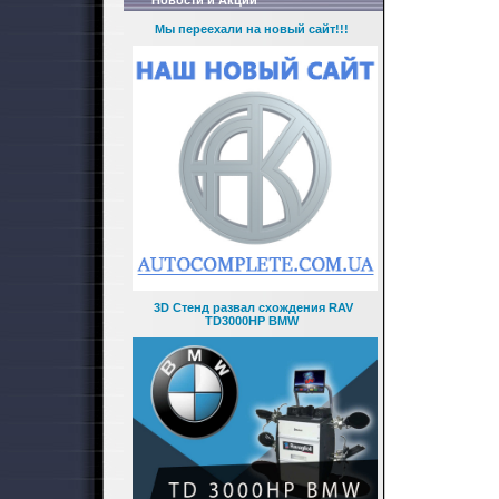
Новости и Акции
Мы переехали на новый сайт!!!
3D Стенд развал схождения RAV
TD3000HP BMW