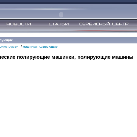
ирующие
оинструмент
/
машинки полирующие
ческие полирующие машинки, полирующие машины