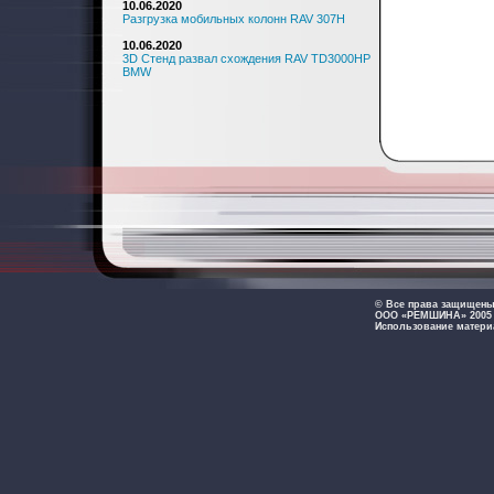
10.06.2020
Разгрузка мобильных колонн RAV 307H
10.06.2020
3D Стенд развал схождения RAV TD3000HP
BMW
© Все права защищен
ООО «РЕМШИНА» 2005 -
Использование матери