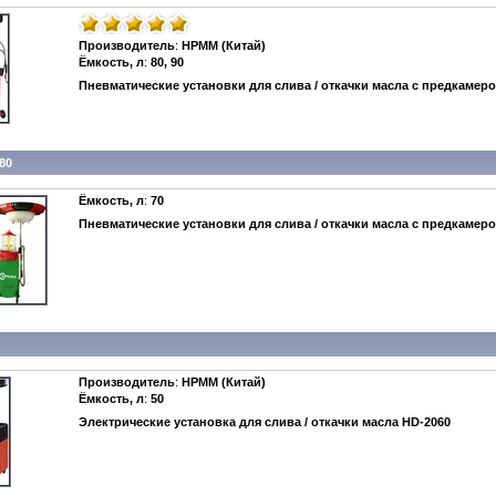
Производитель
:
HPMM (Китай)
Ёмкость, л
:
80, 90
Пневматические установки для слива / откачки масла с предкамер
80
Ёмкость, л
:
70
Пневматические установки для слива / откачки масла с предкамер
Производитель
:
HPMM (Китай)
Ёмкость, л
:
50
Электрические установка для слива / откачки масла
HD-2060