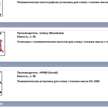
Пневматическая пантографная установка для слива / откачки масл
Производитель
:
Galaxy (Малайзия)
Ёмкость, л
:
80
Установка с пневматическим насосом для слива / откачки масла с
Производитель
:
HPMM (Китай)
Ёмкость, л
:
80
Пневматическая установка для слива / откачки масла
HC-2081
95