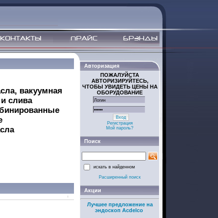
Авторизация
ПОЖАЛУЙСТА
АВТОРИЗИРУЙТЕСЬ,
ЧТОБЫ УВИДЕТЬ ЦЕНЫ НА
сла, вакуумная
ОБОРУДОВАНИЕ
 и слива
мбинированные
Вход
е
Регистрация
сла
Мой пароль?
Поиск
искать в найденном
Расширенный поиск
Акции
Лучшее предложение на
эндоскоп Acdelco